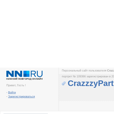
Персональный сайт пользователя
Craz
портрет № 109366 зарегистрирован в 2
CrazzzyPar
Привет, Гость !
-
Войти
-
Зарегистрироваться