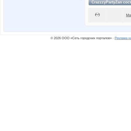
CrazzzyPartyZan сос
Ma
© 2026 ООО «Сеть городских порталов» ·
Реклама н