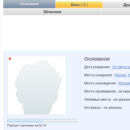
Основное
Блог
( 0 )
Др
Шпионаж
Основное
Дата рождения :
15 Август
Место рождения :
Россия
,
Н
Место нахождения :
Россия
Место проживания : не ука
Любимые места : не указа
Интересы : не указаны
Портрет заполнен на 51 %